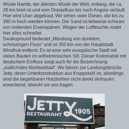
Wüste Namib, der ältesten Wüste der Welt, entlang, die ca.
28 km breit ist und vom Oranjefluss bis nach Angola verläuft.
Hier wird Uran abgebaut. Wir sehen viele Dünen, die bis zu
390 m hoch werden können. Der Sand ist teilweise schwarz
von rostenden Eisenspänen. Wegen der Luftfeuchte rostet
hier alles schneller.
Swakopmund bedeutet „Mündung von dunklem,
schmutzigen Fluss“ und ist 350 km von der Hauptstadt
Windhuk entfernt. Es ist eine sehr europäische Stadt mit
vielen Bauten im wilhelminischen Stil. Dieser Kolonialstil mit
deutschem Einfluss sorgt auch für die Bezeichnung
„südlichstes Nordseebad“. Wir fahren zur Landungsbrücke
Jetty, deren Unterkonstruktion aus Kruppstahl ist, allerdings
sind die begehbaren Holzbohlen nicht direkt Vertrauen
erweckend, obwohl sie uns tragen.