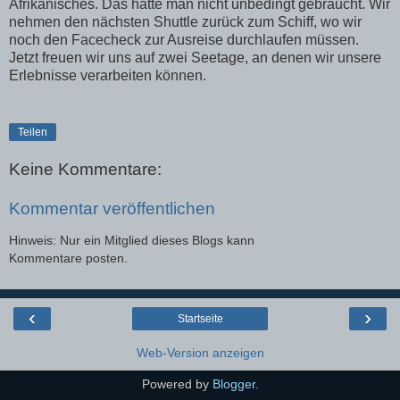
Afrikanisches. Das hätte man nicht unbedingt gebraucht. Wir
nehmen den nächsten Shuttle zurück zum Schiff, wo wir
noch den Facecheck zur Ausreise durchlaufen müssen.
Jetzt freuen wir uns auf zwei Seetage, an denen wir unsere
Erlebnisse verarbeiten können.
Teilen
Keine Kommentare:
Kommentar veröffentlichen
Hinweis: Nur ein Mitglied dieses Blogs kann
Kommentare posten.
‹
›
Startseite
Web-Version anzeigen
Powered by
Blogger
.