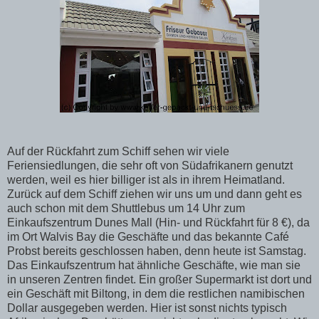
Auf der Rückfahrt zum Schiff sehen wir viele
Feriensiedlungen, die sehr oft von Südafrikanern genutzt
werden, weil es hier billiger ist als in ihrem Heimatland.
Zurück auf dem Schiff ziehen wir uns um und dann geht es
auch schon mit dem Shuttlebus um 14 Uhr zum
Einkaufszentrum Dunes Mall (Hin- und Rückfahrt für 8 €), da
im Ort Walvis Bay die Geschäfte und das bekannte Café
Probst bereits geschlossen haben, denn heute ist Samstag.
Das Einkaufszentrum hat ähnliche Geschäfte, wie man sie
in unseren Zentren findet. Ein großer Supermarkt ist dort und
ein Geschäft mit Biltong, in dem die restlichen namibischen
Dollar ausgegeben werden. Hier ist sonst nichts typisch