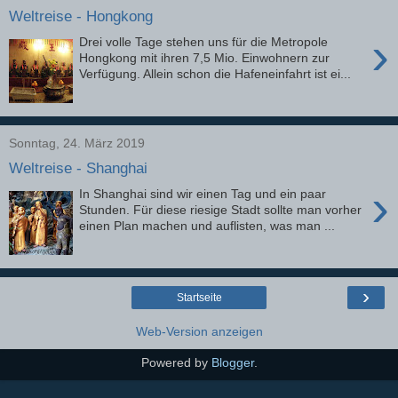
Weltreise - Hongkong
›
Drei volle Tage stehen uns für die Metropole
Hongkong mit ihren 7,5 Mio. Einwohnern zur
Verfügung. Allein schon die Hafeneinfahrt ist ei...
Sonntag, 24. März 2019
Weltreise - Shanghai
›
In Shanghai sind wir einen Tag und ein paar
Stunden. Für diese riesige Stadt sollte man vorher
einen Plan machen und auflisten, was man ...
›
Startseite
Web-Version anzeigen
Powered by
Blogger
.