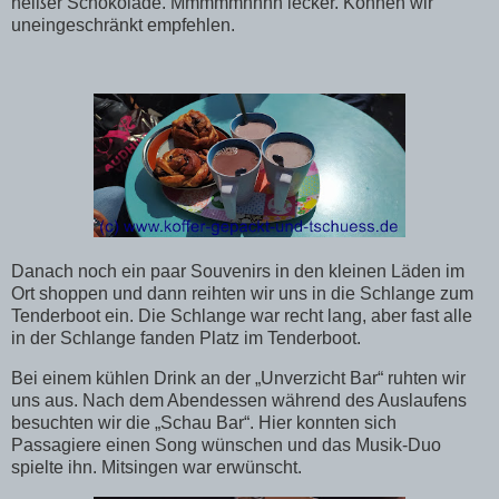
heißer Schokolade. Mmmmmhhhh lecker. Können wir
uneingeschränkt empfehlen.
Danach noch ein paar Souvenirs in den kleinen Läden im
Ort shoppen und dann reihten wir uns in die Schlange zum
Tenderboot ein. Die Schlange war recht lang, aber fast alle
in der Schlange fanden Platz im Tenderboot.
Bei einem kühlen Drink an der „Unverzicht Bar“ ruhten wir
uns aus. Nach dem Abendessen während des Auslaufens
besuchten wir die „Schau Bar“. Hier konnten sich
Passagiere einen Song wünschen und das Musik-Duo
spielte ihn. Mitsingen war erwünscht.