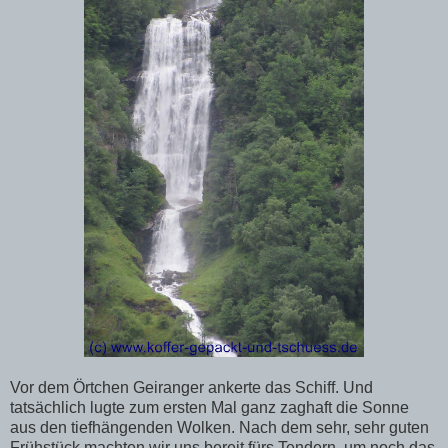
Vor dem Örtchen Geiranger ankerte das Schiff. Und
tatsächlich lugte zum ersten Mal ganz zaghaft die Sonne
aus den tiefhängenden Wolken. Nach dem sehr, sehr guten
Frühstück machten wir uns bereit fürs Tendern, um noch das