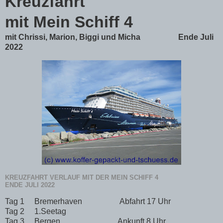
Kreuzfahrt
mit Mein Schiff 4
mit Chrissi, Marion, Biggi und Micha Ende Juli
2022
KREUZFAHRT VERLAUF MIT DER MEIN SCHIFF 4
ENDE JULI 2022
Tag 1
Bremerhaven
Abfahrt 17 Uhr
Tag 2
1.Seetag
Tag 3
Bergen
Ankunft 8 Uhr