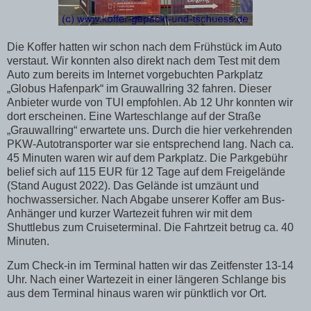
Die Koffer hatten wir schon nach dem Frühstück im Auto
verstaut. Wir konnten also direkt nach dem Test mit dem
Auto zum bereits im Internet vorgebuchten Parkplatz
„Globus Hafenpark“ im Grauwallring 32 fahren. Dieser
Anbieter wurde von TUI empfohlen. Ab 12 Uhr konnten wir
dort erscheinen. Eine Warteschlange auf der Straße
„Grauwallring“ erwartete uns. Durch die hier verkehrenden
PKW-Autotransporter war sie entsprechend lang. Nach ca.
45 Minuten waren wir auf dem Parkplatz. Die Parkgebühr
belief sich auf 115 EUR für 12 Tage auf dem Freigelände
(Stand August 2022). Das Gelände ist umzäunt und
hochwassersicher. Nach Abgabe unserer Koffer am Bus-
Anhänger und kurzer Wartezeit fuhren wir mit dem
Shuttlebus zum Cruiseterminal. Die Fahrtzeit betrug ca. 40
Minuten.
Zum Check-in im Terminal hatten wir das Zeitfenster 13-14
Uhr. Nach einer Wartezeit in einer längeren Schlange bis
aus dem Terminal hinaus waren wir pünktlich vor Ort.