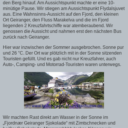
den Berg hinauf. Am Aussichtspunkt machte er eine 10-
minütige Pause. Wir stiegen am Aussichtspunkt Flydalsjuvet
aus. Eine Wahnsinns-Aussicht auf den Fjord, den kleinen
Ort Geiranger, den Fluss Marakelva und die im Fjord
liegenden 2 Kreuzfahrtschiffe war atemberaubend. Wir
genossen die Aussicht und nahmen erst den nächsten Bus
zurück nach Geiranger.
Hier war inzwischen der Sommer ausgebrochen. Sonne pur
und 26 °C. Der Ort war plötzlich mit in der Sonne sitzenden
Touristen gefüllt. Und es gab nicht nur Kreuzfahrer, auch
Auto-, Camping- und Motorrad-Touristen waren unterwegs.
Wir machten Rast direkt am Wasser in der Sonne im
„Fjordnær Geiranger Sjokolade“ mit Zimtschnecken und