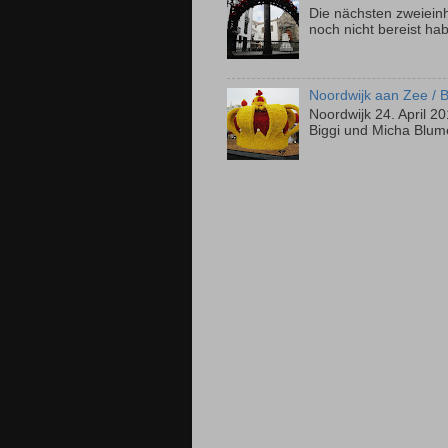
Die nächsten zweieinh
noch nicht bereist ha
Noordwijk aan Zee / 
Noordwijk 24. April 
Biggi und Micha Blum