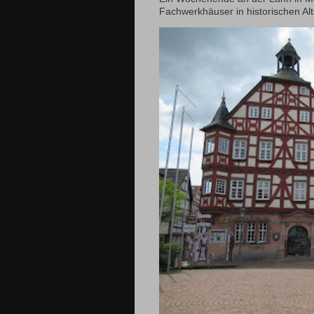
Fachwerkhäuser in historischen Alts