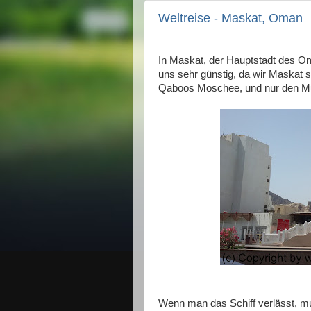
Weltreise - Maskat, Oman
In Maskat, der Hauptstadt des Oma
uns sehr günstig, da wir Maskat 
Qaboos Moschee, und nur den Mu
Wenn man das Schiff verlässt, mu