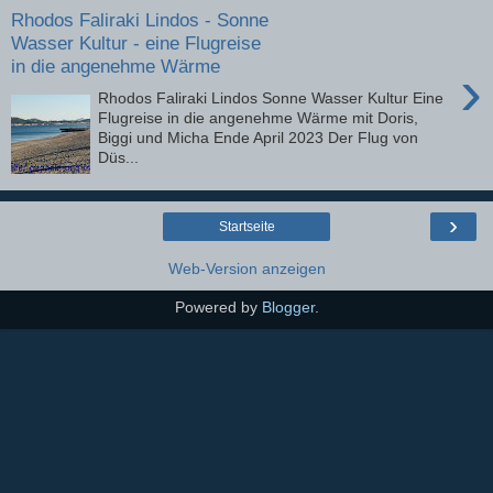
Rhodos Faliraki Lindos - Sonne
Wasser Kultur - eine Flugreise
in die angenehme Wärme
›
Rhodos Faliraki Lindos Sonne Wasser Kultur Eine
Flugreise in die angenehme Wärme mit Doris,
Biggi und Micha Ende April 2023 Der Flug von
Düs...
›
Startseite
Web-Version anzeigen
Powered by
Blogger
.