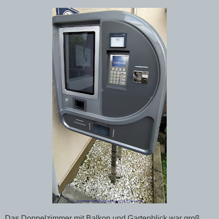
Das Doppelzimmer mit Balkon und Gartenblick war groß,