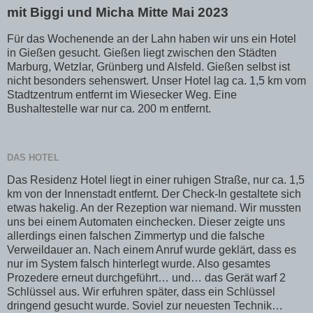
mit Biggi und Micha Mitte Mai 2023
Für das Wochenende an der Lahn haben wir uns ein Hotel
in Gießen gesucht. Gießen liegt zwischen den Städten
Marburg, Wetzlar, Grünberg und Alsfeld. Gießen selbst ist
nicht besonders sehenswert. Unser Hotel lag ca. 1,5 km vom
Stadtzentrum entfernt im Wiesecker Weg. Eine
Bushaltestelle war nur ca. 200 m entfernt.
DAS HOTEL
Das Residenz Hotel liegt in einer ruhigen Straße, nur ca. 1,5
km von der Innenstadt entfernt. Der Check-In gestaltete sich
etwas hakelig. An der Rezeption war niemand. Wir mussten
uns bei einem Automaten einchecken. Dieser zeigte uns
allerdings einen falschen Zimmertyp und die falsche
Verweildauer an. Nach einem Anruf wurde geklärt, dass es
nur im System falsch hinterlegt wurde. Also gesamtes
Prozedere erneut durchgeführt… und… das Gerät warf 2
Schlüssel aus. Wir erfuhren später, dass ein Schlüssel
dringend gesucht wurde. Soviel zur neuesten Technik…