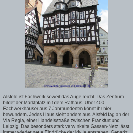
Alsfeld ist Fachwerk soweit das Auge reicht. Das Zentrum
bildet der Marktplatz mit dem Rathaus. Über 400
Fachwerkhäuser aus 7 Jahrhunderten könnt ihr hier
bewundern. Jedes Haus sieht anders aus. Alsfeld lag an der
Via Regia, einer Handelsstraße zwischen Frankfurt und
Leipzig. Das besonders stark verwinkelte Gassen-Netz lässt
immer wieder neue Eindrücke der Idylle entstehen. Geparkt