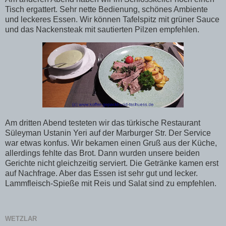
Tisch ergattert. Sehr nette Bedienung, schönes Ambiente
und leckeres Essen. Wir können Tafelspitz mit grüner Sauce
und das Nackensteak mit sautierten Pilzen empfehlen.
Am dritten Abend testeten wir das türkische Restaurant
Süleyman Ustanin Yeri auf der Marburger Str. Der Service
war etwas konfus. Wir bekamen einen Gruß aus der Küche,
allerdings fehlte das Brot. Dann wurden unsere beiden
Gerichte nicht gleichzeitig serviert. Die Getränke kamen erst
auf Nachfrage. Aber das Essen ist sehr gut und lecker.
Lammfleisch-Spieße mit Reis und Salat sind zu empfehlen.
WETZLAR